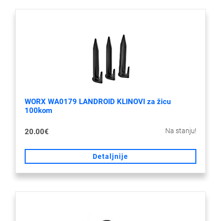
WORX WA0179 LANDROID KLINOVI za žicu
100kom
Na stanju!
20.00€
Detaljnije