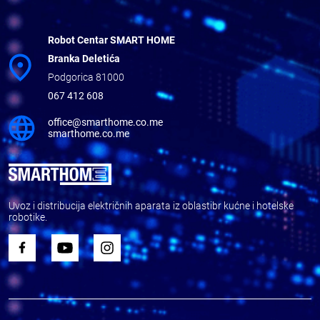
Robot Centar SMART HOME
Branka Deletića
Podgorica 81000
067 412 608
office@smarthome.co.me
smarthome.co.me
Uvoz i distribucija električnih aparata iz oblastibr kućne i hotelske
robotike.