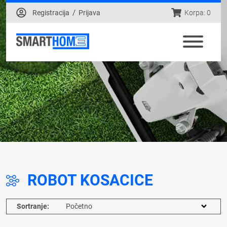
/
Registracija
Prijava
Korpa: 0
ROBOT KOSACICE
Sortranje: