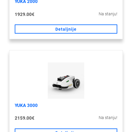
YUKA 2000
Na stanju!
1929.00€
Detaljnije
YUKA 3000
Na stanju!
2159.00€