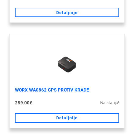
Detaljnije
WORX WA0862 GPS PROTIV KRAĐE
Na stanju!
259.00€
Detaljnije