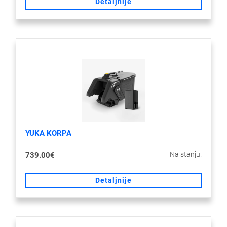
Detaljnije
YUKA KORPA
Na stanju!
739.00€
Detaljnije