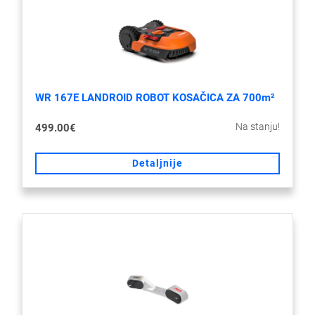
WR 167E LANDROID ROBOT KOSAČICA ZA 700m²
Na stanju!
499.00€
Detaljnije