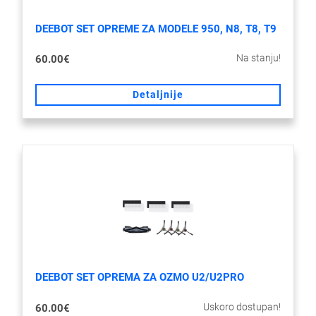
DEEBOT SET OPREME ZA MODELE 950, N8, T8, T9
Na stanju!
60.00€
Detaljnije
DEEBOT SET OPREMA ZA OZMO U2/U2PRO
Uskoro dostupan!
60.00€