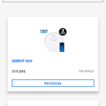
DEEBOT N20
Na stanju!
319.00€
Detaljnije