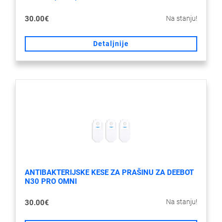
Na stanju!
30.00€
Detaljnije
ANTIBAKTERIJSKE KESE ZA PRAŠINU ZA DEEBOT
N30 PRO OMNI
Na stanju!
30.00€