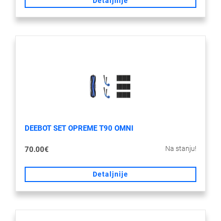
Detaljnije
DEEBOT SET OPREME T90 OMNI
Na stanju!
70.00€
Detaljnije