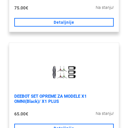
Na stanju!
75.00€
Detaljnije
DEEBOT SET OPREME ZA MODELE X1
OMNI(Black)/ X1 PLUS
Na stanju!
65.00€