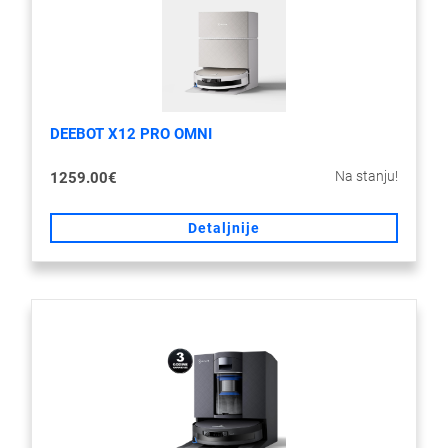
DEEBOT X12 PRO OMNI
Na stanju!
1259.00€
Detaljnije