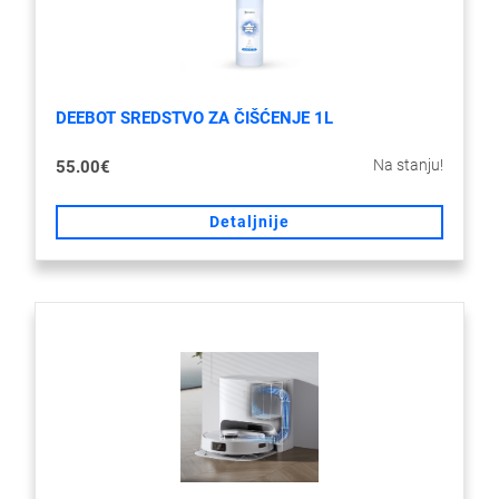
DEEBOT SREDSTVO ZA ČIŠĆENJE 1L
Na stanju!
55.00€
Detaljnije