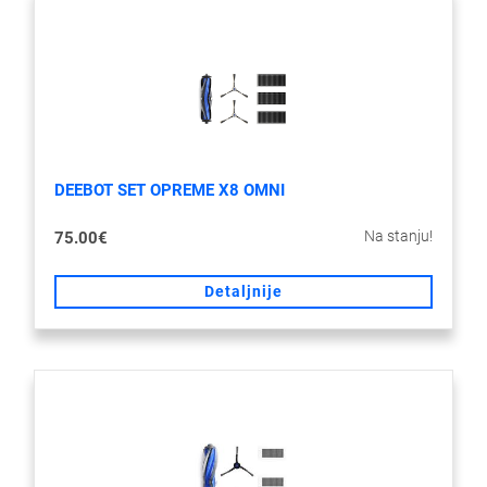
DEEBOT SET OPREME X8 OMNI
Na stanju!
75.00€
Detaljnije