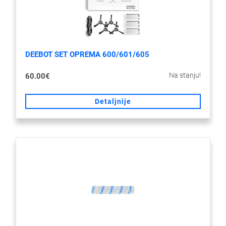
DEEBOT SET OPREMA 600/601/605
Na stanju!
60.00€
Detaljnije