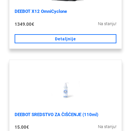
DEEBOT X12 OmniCyclone
Na stanju!
1349.00€
Detaljnije
DEEBOT SREDSTVO ZA ČIŠĆENJE (110ml)
Na stanju!
15.00€