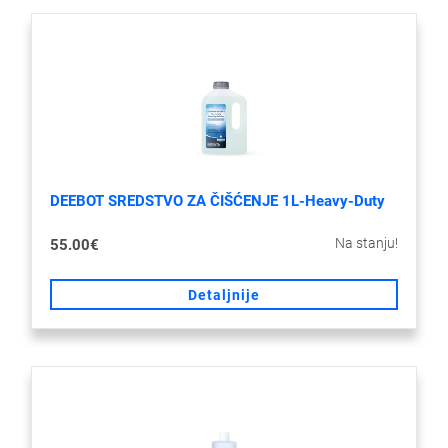
DEEBOT SREDSTVO ZA ČIŠĆENJE 1L-Heavy-Duty
Na stanju!
55.00€
Detaljnije