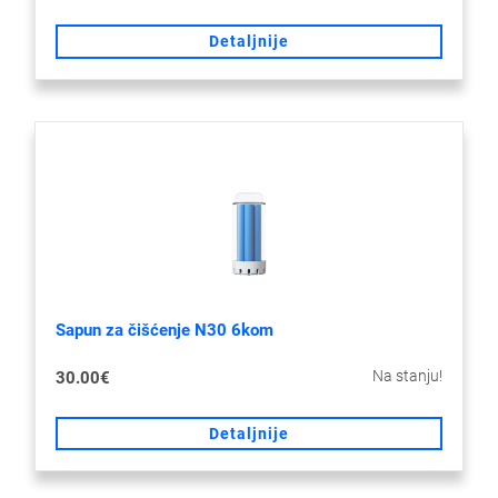
Detaljnije
Sapun za čišćenje N30 6kom
Na stanju!
30.00€
Detaljnije