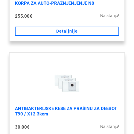
KORPA ZA AUTO-PRAŽNJENJENJE N8
Na stanju!
255.00€
Detaljnije
ANTIBAKTERIJSKE KESE ZA PRAŠINU ZA DEEBOT
T90 / X12 3kom
Na stanju!
30.00€