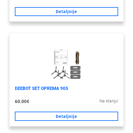
Detaljnije
DEEBOT SET OPREMA 905
Na stanju!
60.00€
Detaljnije