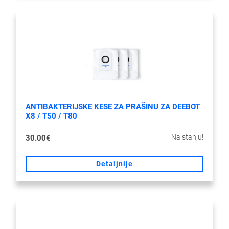
ANTIBAKTERIJSKE KESE ZA PRAŠINU ZA DEEBOT
X8 / T50 / T80
Na stanju!
30.00€
Detaljnije