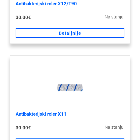
Antibakterijski roler X12/T90
Na stanju!
30.00€
Detaljnije
Antibakterijski roler X11
Na stanju!
30.00€