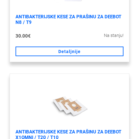
ANTIBAKTERIJSKE KESE ZA PRAŠINU ZA DEEBOT
N8 / T9
Na stanju!
30.00€
Detaljnije
ANTIBAKTERIJSKE KESE ZA PRAŠINU ZA DEEBOT
X1OMNI / T20 / T10