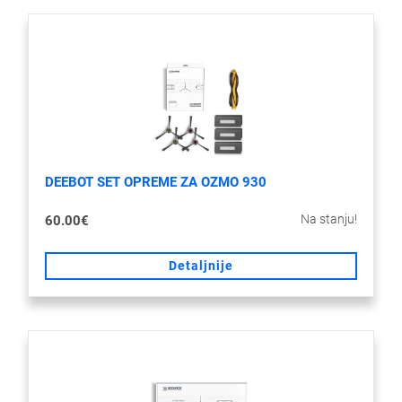
DEEBOT SET OPREME ZA OZMO 930
Na stanju!
60.00€
Detaljnije