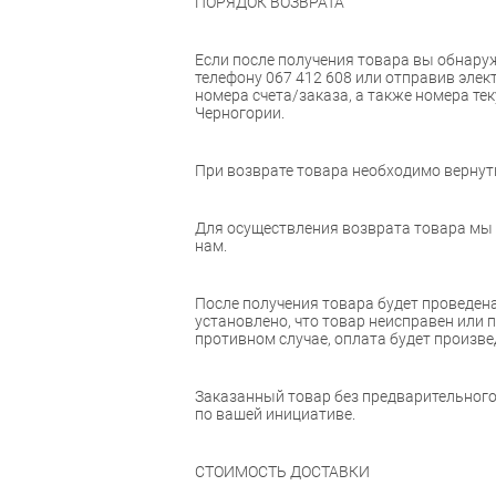
ПОРЯДОК ВОЗВРАТА
Если после получения товара вы обнаружи
телефону 067 412 608 или отправив элек
номера счета/заказа, а также номера тек
Черногории.
При возврате товара необходимо вернут
Для осуществления возврата товара мы 
нам.
После получения товара будет проведена
установлено, что товар неисправен или 
противном случае, оплата будет произвед
Заказанный товар без предварительного
по вашей инициативе.
СТОИМОСТЬ ДОСТАВКИ