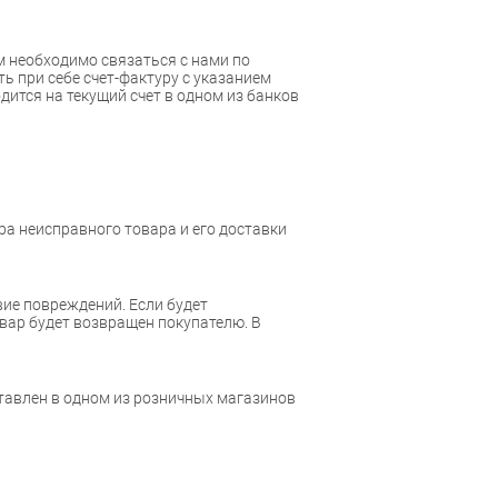
ам необходимо связаться с нами по
ь при себе счет-фактуру с указанием
дится на текущий счет в одном из банков
а неисправного товара и его доставки
вие повреждений. Если будет
овар будет возвращен покупателю. В
тавлен в одном из розничных магазинов