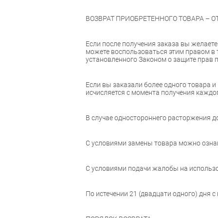
ВОЗВРАТ ПРИОБРЕТЕННОГО ТОВАРА – О
Если после получения заказа вы желаете
можете воспользоваться этим правом в те
установленного Законом о защите прав п
Если вы заказали более одного товара и
исчисляется с момента получения каждог
В случае одностороннего расторжения до
С условиями замены товара можно ознако
С условиями подачи жалобы на использо
По истечении 21 (двадцати одного) дня 