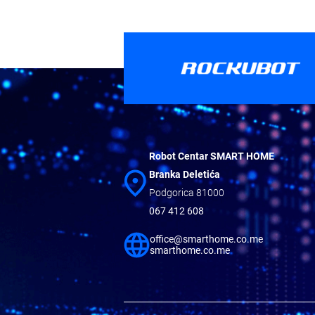
Robot Centar SMART HOME
Branka Deletića
Podgorica 81000
067 412 608
office@smarthome.co.me
smarthome.co.me