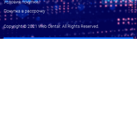
Условия покупки
Покупка в рассрочку
Copyright © 2021
Web Centar
. All Rights Reserved.