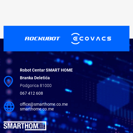
Robot Centar SMART HOME
Branka Deletića
Podgorica 81000
067 412 608
office@smarthome.co.me
smarthome.co.me