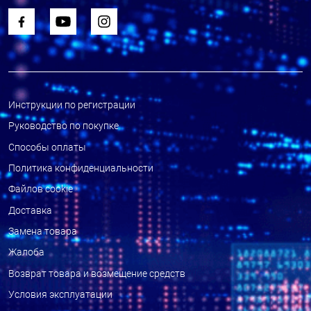
Инструкции по регистрации
Руководство по покупке
Способы оплаты
Политика конфиденциальности
Файлов cookie
Доставка
Замена товара
Жалоба
Возврат товара и возмещение средств
Условия эксплуатации